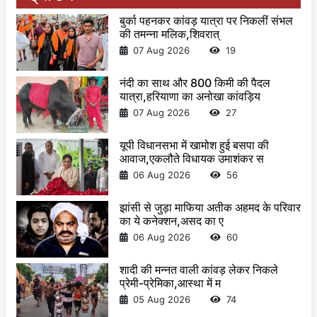
बुर्का पहनकर कांवड़ यात्रा पर निकलीं संभल
की तमन्ना मलिक,शिवरात्
07 Aug 2026
19
नंदी का साथ और 800 किमी की पैदल
यात्रा,हरियाणा का अनोखा कांवड़िय
07 Aug 2026
27
यूपी विधानसभा में खामोश हुई बसपा की
आवाज,एकलौते विधायक उमाशंकर स
06 Aug 2026
56
झांसी से जुड़ा माफिया अतीक अहमद के परिवार
का ये कनेक्शन,असद का ए
06 Aug 2026
60
शादी की मन्नत वाली कांवड़ लेकर निकले
प्रेमी-प्रेमिका,आस्था में म
05 Aug 2026
74