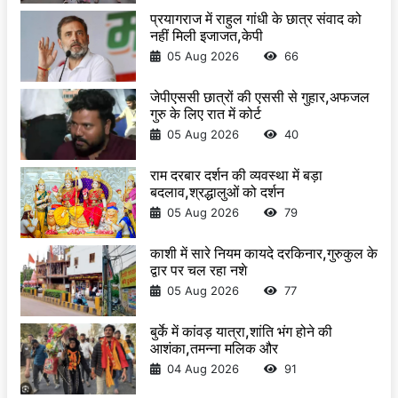
प्रयागराज में राहुल गांधी के छात्र संवाद को
नहीं मिली इजाजत,केपी
05 Aug 2026
66
जेपीएससी छात्रों की एससी से गुहार,अफजल
गुरु के लिए रात में कोर्ट
05 Aug 2026
40
राम दरबार दर्शन की व्यवस्था में बड़ा
बदलाव,श्रद्धालुओं को दर्शन
05 Aug 2026
79
काशी में सारे नियम कायदे दरकिनार,गुरुकुल के
द्वार पर चल रहा नशे
05 Aug 2026
77
बुर्के में कांवड़ यात्रा,शांति भंग होने की
आशंका,तमन्ना मलिक और
04 Aug 2026
91