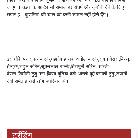
जाएगा। कहा कि आदिवासी समाज हर संघर्ष और कुर्बानी देने के लिए
तैयार है। कुड़मियों की चाल को कभी सफल नहीं होने देंगे।
इस मौके पर सुकर बास्के,महादेव हांसदा,अनील बास्के,सुगन बेसरा,बिरजू
हेम्ब्रम,राहुल सोरेन,सुकरलाल बास्के,हिरामुनी सोरेन, आरती
बेसरा,सिमोनी टुडु,मैना हेंब्रम गुड़िया देवी आरती मुर्मू,बसन्ती टुडु,रूपानी
देवी समेत हजारों लोग उपस्थित थे।
ट्रेंडिंग