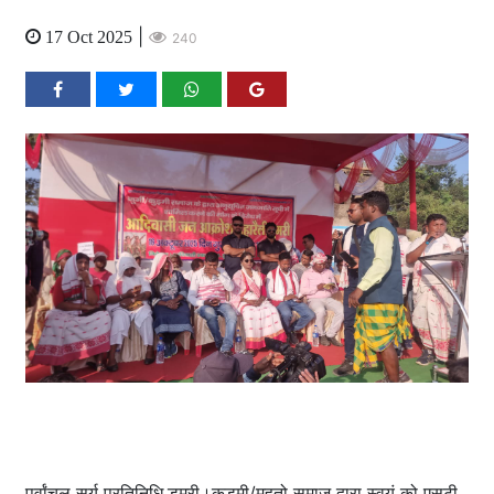
|
17 Oct 2025
240
पूर्वांचल सूर्य प्रतिनिधि,डुमरी।कुड़मी/महतो समाज द्वारा स्वयं को एसटी