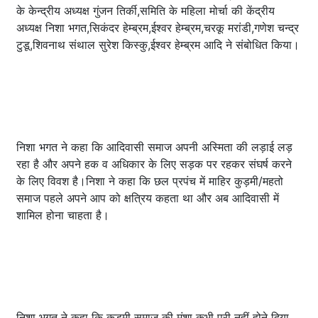
के केन्द्रीय अध्यक्ष गुंजन तिर्की,समिति के महिला मोर्चा की केंद्रीय
अध्यक्ष निशा भगत,सिकंदर हेम्ब्रम,ईश्वर हेम्ब्रम,चरकू मरांडी,गणेश चन्द्र
टुडू,शिवनाथ संथाल सुरेश किस्कु,ईश्वर हेम्ब्रम आदि ने संबोधित किया।
निशा भगत ने कहा कि आदिवासी समाज अपनी अस्मिता की लड़ाई लड़
रहा है और अपने हक व अधिकार के लिए सड़क पर रहकर संघर्ष करने
के लिए विवश है।निशा ने कहा कि छल प्रपंच में माहिर कुड़मी/महतो
समाज पहले अपने आप को क्षत्रिय कहता था और अब आदिवासी में
शामिल होना चाहता है।
निशा भगत ने कहा कि कुड़मी समाज की मंशा कभी पूरी नहीं होने दिया