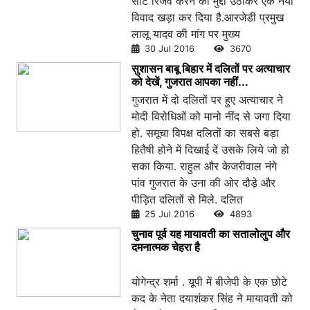
सीटें रिजर्व करने का मुद्दा उठाकर एक नया
विवाद खड़ा कर दिया है.आरजेडी प्रमुख
लालू यादव की मांग पर मुख्य
30 Jul 2016
3670
सुशासन बाबू बिहार में दलितों पर अत्याचार
को देखें, गुजरात आपका नहीं...
गुजरात में दो दलितों पर हुए अत्याचार ने
मोदी विरोधिओं को मानो नींद से जगा दिया
हो. समूचा विपक्ष दलितों का सबसे बड़ा
हितैषी होने में दिखाई दें उसके लिये जो हो
सका किया. राहुल और केजरीवाल नंगे
पांव गुजरात के उना की ओर दौड़े और
पीड़ित दलितों से मिले. दलित
25 Jul 2016
4893
चुनाव पूर्व यह मायावती का सतालोलुप और
दमनात्मक चेहरा है
योगेन्द्र शर्मा . यूपी में बीजेपी के एक छोटे
कद के नेता दयाशंकर सिंह ने मायावती को