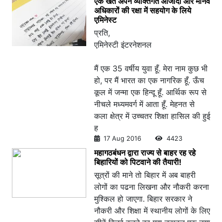
एक खत अपने व्यक्तिगत आजादी और मानव
अधिकारों की रक्षा में सहयोग के लिये
एमिनेस्ट
प्रति,
एमिनेस्टी इंटरनेशनल
मैं एक 35 वर्षीय युवा हूँ. मेरा नाम कुछ भी
हो, पर मैं भारत का एक नागरिक हूँ. ऊँच
कूल में जन्मा एक हिन्दू हूँ. आर्थिक रूप से
नीचले मध्यमवर्ग में आता हूँ. मेहनत से
कला क्षेत्र में उच्चतर शिक्षा हासिल की हुई
ह
17 Aug 2016
4423
महागठबंधन द्वारा राज्य से बाहर रह रहे
बिहारियों को पिटवाने की तैयारी!
सूत्रों की माने तो बिहार में अब बाहरी
लोगों का पढना लिखना और नौकरी करना
मुश्किल हो जाएगा. बिहार सरकार ने
नौकरी और शिक्षा में स्थानीय लोगों के लिए