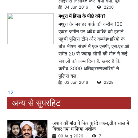
लाइसेंस निलंबित कर दिया गया. पूर्व
04 Jun 2016
2206
मथुरा में हिंसा के पीछे कौन?
मथुरा के जवाहर पार्क की करीब 100
एकड़ जमीन पर अवैध कब्जेि को हटाने
पहुंची पुलिस टीम और कब्जेहधारियों के
बीच भीषण संघर्ष में एक एसपी, एस.एच.ओ
समेत 20 से ज्यादा लोगों की मौत ने कई
सवालों को जन्म दिया है. खबर है कि
करीब 3000 अतिक्रमणकारियों ने
पुलिस दल
03 Jun 2016
2228
1
2
अन्य से सुपरहिट
अबान की मौत ने फिर कुरेदे जख्म,तीन साल में
बिखर गया माफिया अतीक
09 Aug 2026
7