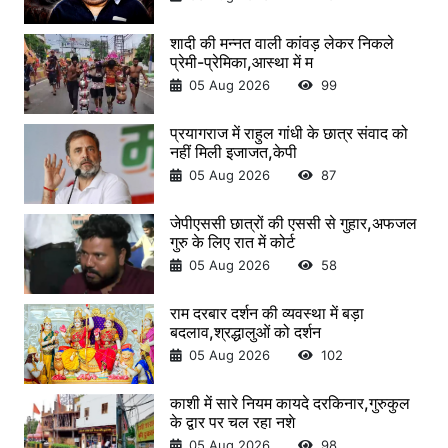
शादी की मन्नत वाली कांवड़ लेकर निकले
प्रेमी-प्रेमिका,आस्था में म
05 Aug 2026
99
प्रयागराज में राहुल गांधी के छात्र संवाद को
नहीं मिली इजाजत,केपी
05 Aug 2026
87
जेपीएससी छात्रों की एससी से गुहार,अफजल
गुरु के लिए रात में कोर्ट
05 Aug 2026
58
राम दरबार दर्शन की व्यवस्था में बड़ा
बदलाव,श्रद्धालुओं को दर्शन
05 Aug 2026
102
काशी में सारे नियम कायदे दरकिनार,गुरुकुल
के द्वार पर चल रहा नशे
05 Aug 2026
98