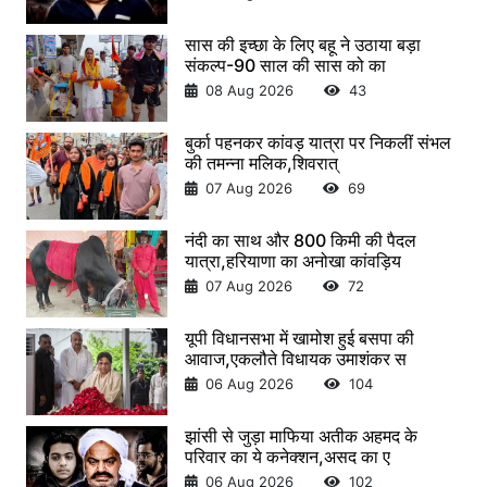
सास की इच्छा के लिए बहू ने उठाया बड़ा
संकल्प-90 साल की सास को का
08 Aug 2026
43
बुर्का पहनकर कांवड़ यात्रा पर निकलीं संभल
की तमन्ना मलिक,शिवरात्
07 Aug 2026
69
नंदी का साथ और 800 किमी की पैदल
यात्रा,हरियाणा का अनोखा कांवड़िय
07 Aug 2026
72
यूपी विधानसभा में खामोश हुई बसपा की
आवाज,एकलौते विधायक उमाशंकर स
06 Aug 2026
104
झांसी से जुड़ा माफिया अतीक अहमद के
परिवार का ये कनेक्शन,असद का ए
06 Aug 2026
102