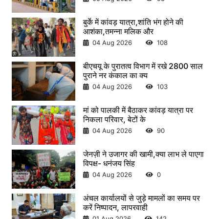
बुर्के में कांवड़ यात्रा,शांति भंग होने की
आशंका,तमन्ना मलिक और
04 Aug 2026
108
बीएचयू के पुरातत्व विभाग में रखे 2800 साल
पुराने नर कंकाल का क्य
04 Aug 2026
103
मां को पालकी में बैठाकर कांवड़ यात्रा पर
निकला परिवार, बेटों के
04 Aug 2026
90
जेनज़ी ने उजागर की खामी,क्या लाभ ले पाएगा
विपक्ष- धनंजय सिंह
04 Aug 2026
0
अंचल कार्यालयों से जुड़े मामलों का समय पर
करें निष्पादन, लापरवाही
01 Aug 2026
142