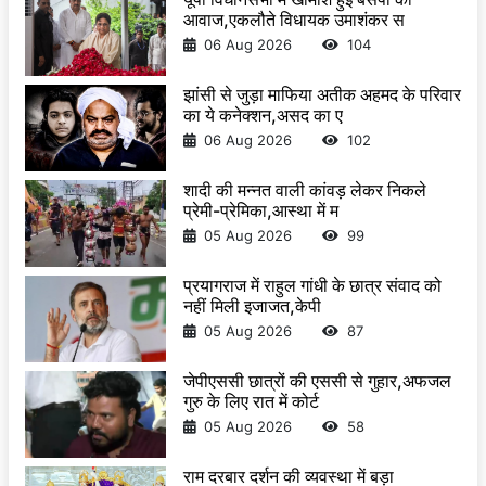
आवाज,एकलौते विधायक उमाशंकर स
06 Aug 2026
104
झांसी से जुड़ा माफिया अतीक अहमद के परिवार
का ये कनेक्शन,असद का ए
06 Aug 2026
102
शादी की मन्नत वाली कांवड़ लेकर निकले
प्रेमी-प्रेमिका,आस्था में म
05 Aug 2026
99
प्रयागराज में राहुल गांधी के छात्र संवाद को
नहीं मिली इजाजत,केपी
05 Aug 2026
87
जेपीएससी छात्रों की एससी से गुहार,अफजल
गुरु के लिए रात में कोर्ट
05 Aug 2026
58
राम दरबार दर्शन की व्यवस्था में बड़ा