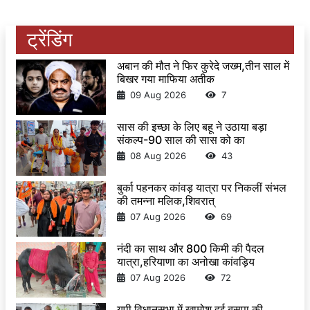
ट्रेंडिंग
अबान की मौत ने फिर कुरेदे जख्म,तीन साल में
बिखर गया माफिया अतीक
09 Aug 2026
7
सास की इच्छा के लिए बहू ने उठाया बड़ा
संकल्प-90 साल की सास को का
08 Aug 2026
43
बुर्का पहनकर कांवड़ यात्रा पर निकलीं संभल
की तमन्ना मलिक,शिवरात्
07 Aug 2026
69
नंदी का साथ और 800 किमी की पैदल
यात्रा,हरियाणा का अनोखा कांवड़िय
07 Aug 2026
72
यूपी विधानसभा में खामोश हुई बसपा की