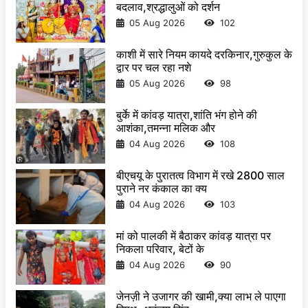
बदलाव,श्रद्धालुओं को दर्शन
05 Aug 2026
102
काशी में सारे नियम कायदे दरकिनार,गुरुकुल के
द्वार पर चल रहा नशे
05 Aug 2026
98
बुर्के में कांवड़ यात्रा,शांति भंग होने की
आशंका,तमन्ना मलिक और
04 Aug 2026
108
बीएचयू के पुरातत्व विभाग में रखे 2800 साल
पुराने नर कंकाल का क्य
04 Aug 2026
103
मां को पालकी में बैठाकर कांवड़ यात्रा पर
निकला परिवार, बेटों के
04 Aug 2026
90
जेनज़ी ने उजागर की खामी,क्या लाभ ले पाएगा