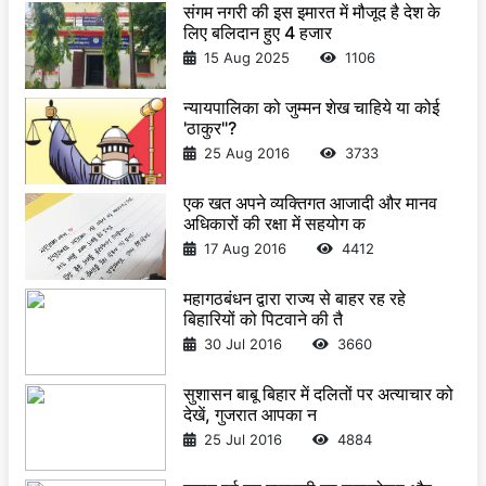
संगम नगरी की इस इमारत में मौजूद है देश के
लिए बलिदान हुए 4 हजार
15 Aug 2025
1106
न्यायपालिका को जुम्मन शेख चाहिये या कोई
'ठाकुर"?
25 Aug 2016
3733
एक खत अपने व्यक्तिगत आजादी और मानव
अधिकारों की रक्षा में सहयोग क
17 Aug 2016
4412
महागठबंधन द्वारा राज्य से बाहर रह रहे
बिहारियों को पिटवाने की तै
30 Jul 2016
3660
सुशासन बाबू बिहार में दलितों पर अत्याचार को
देखें, गुजरात आपका न
25 Jul 2016
4884