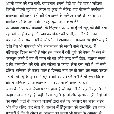
अपनी बहन को पेश करो. दयाशंकर अपनी बेटी को पेश करो.’ ‘महिला
विरोधी बीजेपी मुर्दाबाद’ कहने के कुछ ही सेकेंड बाद बीएसपी कार्यकर्ता
दयाशंकर की बहन-बेटी को पेश करने के नारे लगा रहे थे. इन बसपा
कार्यकर्ताओं के पक्ष में कैसे खड़ा हुआ जा सकता है?
पर ज्यादा आश्चर्य मायावती के रिएक्शन पर आया है जो खुद को देवी बता
रही थी. उन्होंने कहा कि जब दयाशंकर की पत्नी, मां और बेटी का
अपमान किया गया, तभी वे औरतों की अपमान का मतलब समझेंगे? वाह रे
देवी! वैसे भी मायावती और बाबासाहब को मानने वाले जे.एन.यू. में
महिषासुर दिवस मनाते हैं और इस क्रम में देवी दुर्गा को वेश्या के रूप में
प्रस्तूत करते हैं तब भी बहन जी को कोई कष्ट नहीं होता. मतलब स्पष्ट
है कि बसपाईयों को देवी और महिला से ज्यादा लेना देना नहीं है, हाँ उन्हें
दलित अस्मिता से जरूर प्यार है जिसके नाम पर वो सता का स्वाद चखते
रहे है. और चूँकि प्रदेश में चुनाव की बयार बहने लगी है तो इस मौके को
दलित अस्मिता से जोड़कर हंगामा बरपाना तो बनता ही था.
आश्चर्य तो समस्त विपक्ष पर भी होता है जो बहनजी के सुर में सुर मिलाके
कदम दाल कर रहा है. यही विपक्ष स्मृति ईरानी और प्रधानमंत्री मोदी जी
को अपने पार्टी के कद्दावर नेताओं द्वारा कहे गए अपशब्द पर ‘कान बहिर
और पीठ गहिर’ कर लेता है. वास्तव में हिंदुस्तान की राजनीति इस कदर
मर्दवादी है कि वो औरत के अपमान का बदला भी औरत के अपमान से