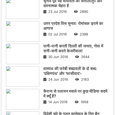
चुनाव पूर्व यह मायावती का सतालोलुप और
दमनात्मक चेहरा है
23 Jul 2016
2890
उत्तर प्रदेश विस चुनावः रोमांचक ड्रामे का
आगाज
02 Jul 2016
2398
पानी-पानी करती दिल्ली की जनता, गोवा में
सनी-सनी करते केजरीवाल!
30 Jun 2016
2644
वामपंथ की फरेबी शब्दावली के दो शब्दः
‘दक्षिणपंथ’ और ‘फासीवाद’-
24 Jun 2016
2163
कैराना से पलायन मसले पर कुछ मीडिया सदमें
में क्यूँ है?
14 Jun 2016
1958
विदेशी चंदे के गलत इस्तेमाल के लिए बैन