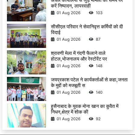
अंचल कार्यालयों से जुड़े मामलों का समय पर
करें निष्पादन, लापरवाही
01 Aug 2026
103
सीसीएल परिवार ने सेवानिवृत्त कर्मियों को दी
विदाई
01 Aug 2026
87
श्रावणी मेला में गंदगी फैलाने वाले
होटल,भोजनालय और रेस्टोरेंट पर
01 Aug 2026
148
जयप्रकाश पटेल ने कार्यकर्ताओं से कहा,जनता
के मुद्दों को मजबूती स
01 Aug 2026
140
हुसैनाबाद के युवक मोना खान का कुवैत में
निधन,क्षेत्र में शोक की
01 Aug 2026
92