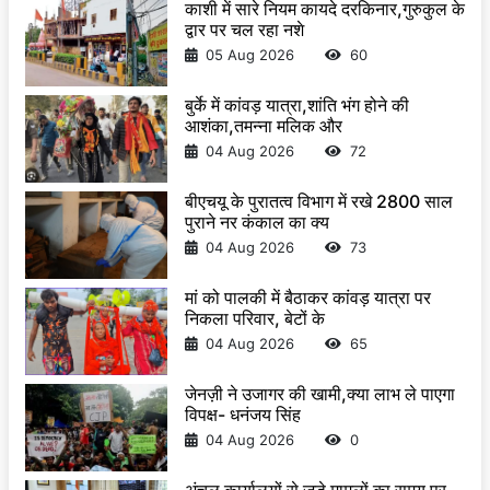
काशी में सारे नियम कायदे दरकिनार,गुरुकुल के
द्वार पर चल रहा नशे
05 Aug 2026
60
बुर्के में कांवड़ यात्रा,शांति भंग होने की
आशंका,तमन्ना मलिक और
04 Aug 2026
72
बीएचयू के पुरातत्व विभाग में रखे 2800 साल
पुराने नर कंकाल का क्य
04 Aug 2026
73
मां को पालकी में बैठाकर कांवड़ यात्रा पर
निकला परिवार, बेटों के
04 Aug 2026
65
जेनज़ी ने उजागर की खामी,क्या लाभ ले पाएगा
विपक्ष- धनंजय सिंह
04 Aug 2026
0