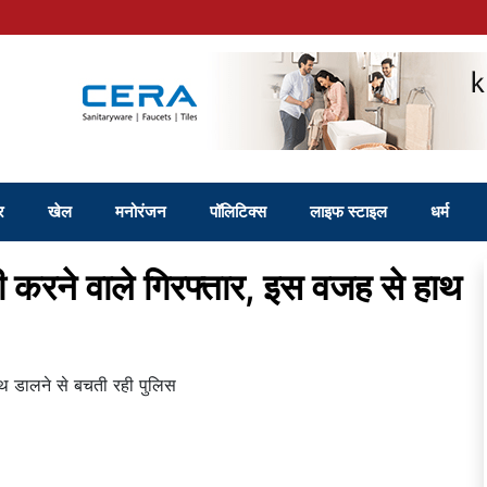
र
खेल
मनोरंजन
पॉलिटिक्स
लाइफ स्टाइल
धर्म
 करने वाले गिरफ्तार, इस वजह से हाथ
ाथ डालने से बचती रही पुलिस