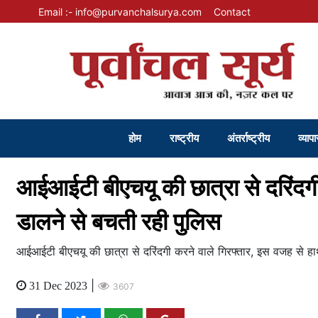
Email :- info@purvanchalsurya.com
Contact
होम
राष्ट्रीय
अंतर्राष्ट्रीय
व्यापा
आईआईटी बीएचयू की छात्रा से दरिंदगी
डालने से बचती रही पुलिस
आईआईटी बीएचयू की छात्रा से दरिंदगी करने वाले गिरफ्तार, इस वजह से ह
|
31 Dec 2023
3607