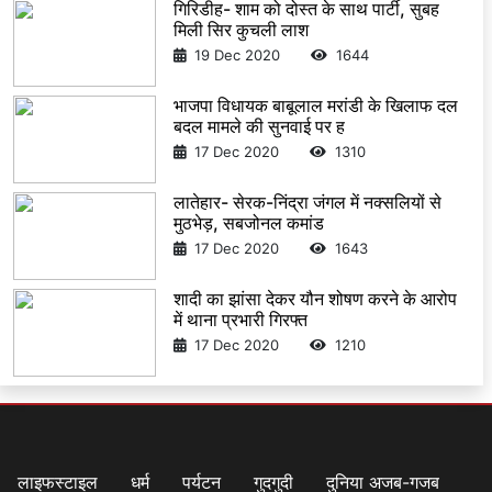
गिरिडीह- शाम को दोस्त के साथ पार्टी, सुबह
मिली सिर कुचली लाश
19 Dec 2020
1644
भाजपा विधायक बाबूलाल मरांडी के खिलाफ दल
बदल मामले की सुनवाई पर ह
17 Dec 2020
1310
लातेहार- सेरक-निंद्रा जंगल में नक्सलियों से
मुठभेड़, सबजोनल कमांड
17 Dec 2020
1643
शादी का झांसा देकर यौन शोषण करने के आरोप
में थाना प्रभारी गिरफ्त
17 Dec 2020
1210
लाइफस्टाइल
धर्म
पर्यटन
गुदगुदी
दुनिया अजब-गजब