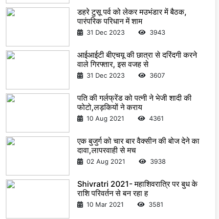
डहरे टुसू पर्व को लेकर मउभंडार में बैठक,
पारंपरिक परिधान में शाम
31 Dec 2023
3943
आईआईटी बीएचयू की छात्रा से दरिंदगी करने
वाले गिरफ्तार, इस वजह से
31 Dec 2023
3607
पति की गर्लफ्रेंड को पत्नी ने भेजी शादी की
फोटो,लड़कियों ने कराय
10 Aug 2021
4361
एक बुजुर्ग को चार बार वैक्सीन की बोज देने का
दावा,लापरवाही से मच
02 Aug 2021
3938
Shivratri 2021- महाशिवरात्रि पर बुध के
राशि परिवर्तन से बन रहा ह
10 Mar 2021
3581