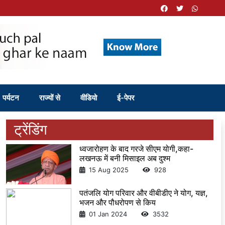
पर्यटन
राज्यों से
वीडियो
ई-पेपर
ट्रेंडिंग
ध्वजारोहण के बाद गरजे सीएम योगी,कहा-
लखनऊ में बनी मिसाइल अब दुश्म
15 Aug 2025
928
पतंजलि योग परिवार और वीबीडीए ने योग, यज्ञ,
भजन और पौधरोपण से किय
01 Jan 2024
3532