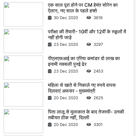
एक साल पूरा होने पर CM हेमंत सोरेन का
ऐलान, नए साल के पहले हफ्ते
30 Dec 2020
3616
परीक्षा की तैयारी- 10वीं और 12वीं के स्कूलों में
नहीं होगी जाड़े
23 Dec 2020
3297
पीएलएफआई का एरिया कमांडर दो लाख का
इनामी नक्सली पुनई ढेर
23 Dec 2020
2453
महिला से खाते से निकाले गए रुपये वापस
दिलवाएं अफसर - मुख्यमंत्री
20 Dec 2020
2625
पिता लालू से मुलाकात के बाद तेजस्वी- उनकी
तबीयत ठीक नहीं, दिल्ली
20 Dec 2020
3301