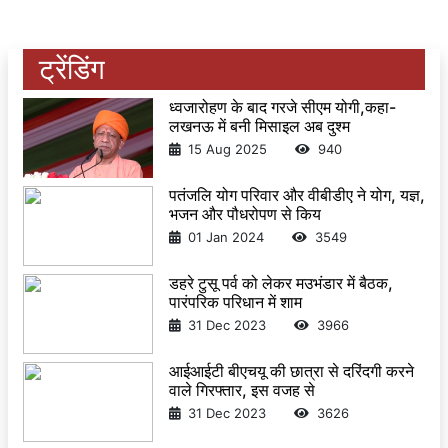
ट्रेंडिंग
ध्वजारोहण के बाद गरजे सीएम योगी,कहा-
लखनऊ में बनी मिसाइल अब दुश्म
15 Aug 2025
940
पतंजलि योग परिवार और वीबीडीए ने योग, यज्ञ,
भजन और पौधरोपण से किय
01 Jan 2024
3549
डहरे टुसू पर्व को लेकर मउभंडार में बैठक,
पारंपरिक परिधान में शाम
31 Dec 2023
3966
आईआईटी बीएचयू की छात्रा से दरिंदगी करने
वाले गिरफ्तार, इस वजह से
31 Dec 2023
3626