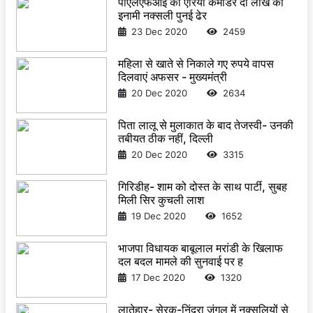
पीएलएफआई का एरिया कमांडर दो लाख का
इनामी नक्सली पुनई ढेर
23 Dec 2020
2459
महिला से खाते से निकाले गए रुपये वापस
दिलवाएं अफसर - मुख्यमंत्री
20 Dec 2020
2634
पिता लालू से मुलाकात के बाद तेजस्वी- उनकी
तबीयत ठीक नहीं, दिल्ली
20 Dec 2020
3315
गिरिडीह- शाम को दोस्त के साथ पार्टी, सुबह
मिली सिर कुचली लाश
19 Dec 2020
1652
भाजपा विधायक बाबूलाल मरांडी के खिलाफ
दल बदल मामले की सुनवाई पर ह
17 Dec 2020
1320
लातेहार- सेरक-निंद्रा जंगल में नक्सलियों से